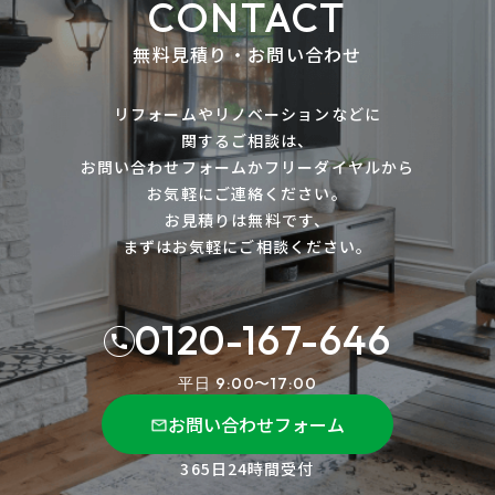
CONTACT
無料見積り・お問い合わせ
リフォームやリノベーションなどに
関するご相談は、
お問い合わせフォームかフリーダイヤルから
お気軽にご連絡ください。
お見積りは無料です、
まずはお気軽にご相談ください。
0120-167-646
平日 9:00〜17:00
お問い合わせフォーム
365日24時間受付